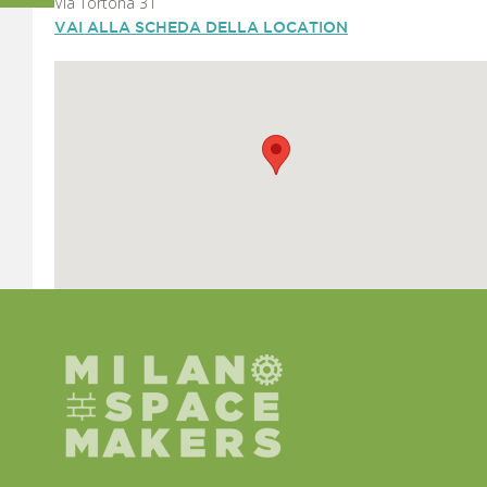
Via Tortona 31
VAI ALLA SCHEDA DELLA LOCATION