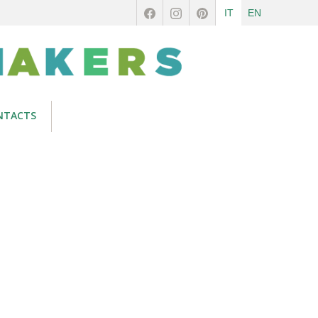
IT
EN
NTACTS