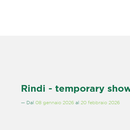
Rindi - temporary sh
— Dal
08 gennaio 2026
al
20 febbraio 2026