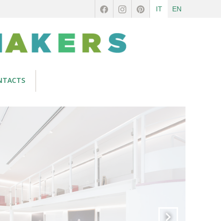
IT
EN
NTACTS