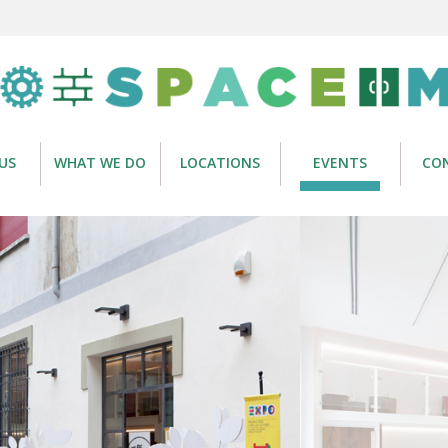
US
WHAT WE DO
LOCATIONS
EVENTS
CO