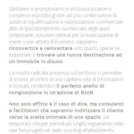
Gestiamo e promuoviamo in esclusiva location e
complessi espositivi grazie ad una combinazione di
azioni di riqualificazione e valorizzazione commerciale
atte al riposizionamento sul mercato degli spazi
temporanei, soluzioni ottimali per la realizzazione di
eventi o per attività di business; sappiamo
uno spazio, specie se
riconvertire e reinventare
industriale, e
trovare una nuova destinazione ad
.
un immobile in disuso
La nostra radicata presenza sul territorio ci permette
di essere al centro di una capillare rete di informazioni
e contatti, rendendoci
il perfetto anello di
.
congiunzione in un’azione di BtoB
Non solo affitto è il caso di dire, ma consulenti
e facilitatori che sapranno indirizzare il cliente
, sia
verso la scelta ottimale di uno spazio
temporary che per periodi più lunghi, seguendolo nelle
vaie fasi progettuali: dallo scouting all’allestimento,