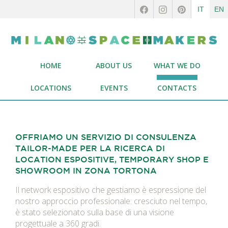
IT
EN
HOME
ABOUT US
WHAT WE DO
LOCATIONS
EVENTS
CONTACTS
OFFRIAMO UN SERVIZIO DI CONSULENZA
TAILOR-MADE
PER LA RICERCA DI
LOCATION ESPOSITIVE,
TEMPORARY SHOP E
SHOWROOM IN ZONA TORTONA
Il network espositivo che gestiamo è espressione del
nostro approccio professionale: cresciuto nel tempo,
è stato selezionato sulla base di una visione
progettuale a 360 gradi.