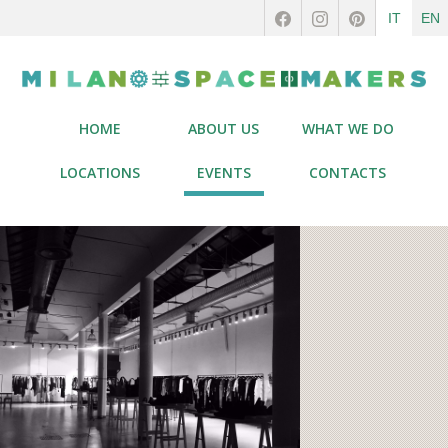
IT
EN
HOME
ABOUT US
WHAT WE DO
LOCATIONS
EVENTS
CONTACTS