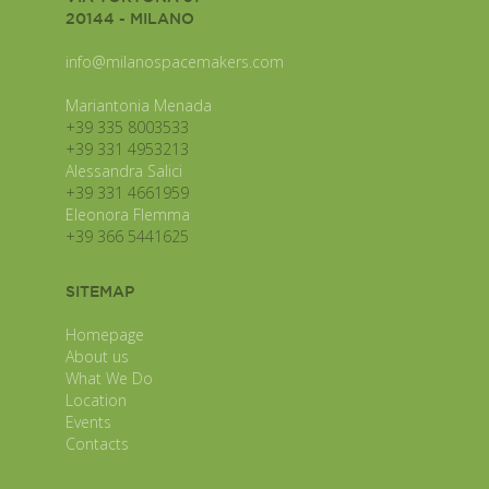
20144 - MILANO
info@milanospacemakers.com
Mariantonia Menada
+39 335 8003533
+39 331 4953213
Alessandra Salici
+39 331 4661959
Eleonora Flemma
+39 366 5441625
SITEMAP
Homepage
About us
What We Do
Location
Events
Contacts