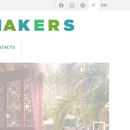
IT
EN
NTACTS