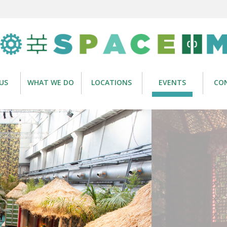
US
WHAT WE DO
LOCATIONS
EVENTS
CO