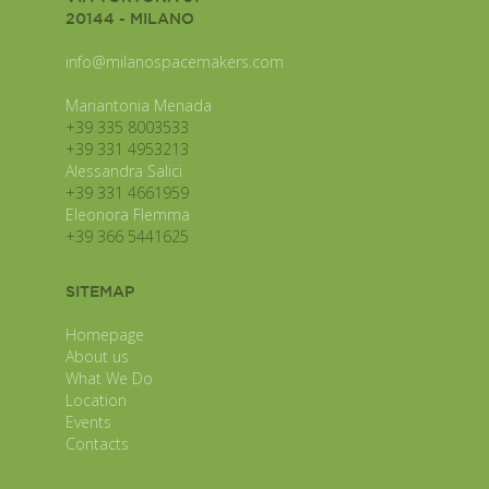
20144 - MILANO
info@milanospacemakers.com
Mariantonia Menada
+39 335 8003533
+39 331 4953213
Alessandra Salici
+39 331 4661959
Eleonora Flemma
+39 366 5441625
SITEMAP
Homepage
About us
What We Do
Location
Events
Contacts