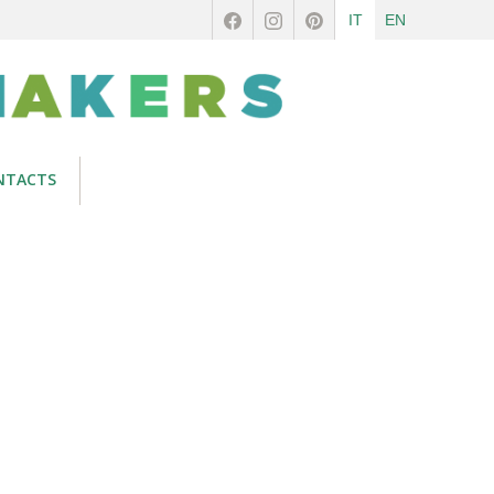
IT
EN
NTACTS