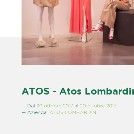
ATOS - Atos Lombardin
— Dal
20 ottobre 2017
al
20 ottobre 2017
— Azienda:
ATOS LOMBARDINI