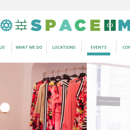
US
WHAT WE DO
LOCATIONS
EVENTS
CO