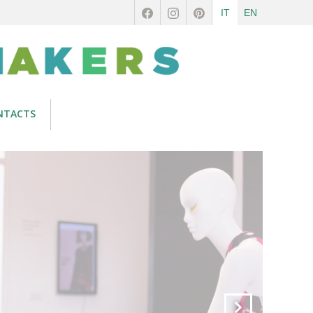
IT
EN
NTACTS