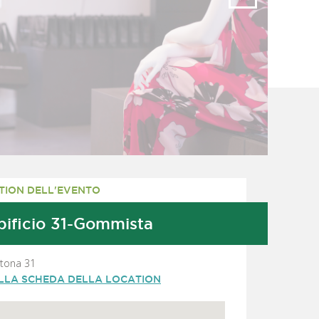
TION DELL'EVENTO
ificio 31-Gommista
rtona 31
ALLA SCHEDA DELLA LOCATION