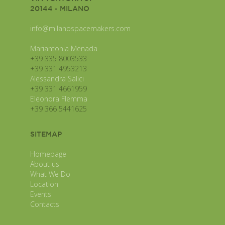
20144 - MILANO
info@milanospacemakers.com
Mariantonia Menada
+39 335 8003533
+39 331 4953213
Alessandra Salici
+39 331 4661959
Eleonora Flemma
+39 366 5441625
SITEMAP
Homepage
About us
What We Do
Location
Events
Contacts