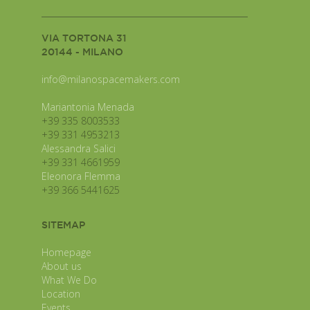
VIA TORTONA 31
20144 - MILANO
info@milanospacemakers.com
Mariantonia Menada
+39 335 8003533
+39 331 4953213
Alessandra Salici
+39 331 4661959
Eleonora Flemma
+39 366 5441625
SITEMAP
Homepage
About us
What We Do
Location
Events