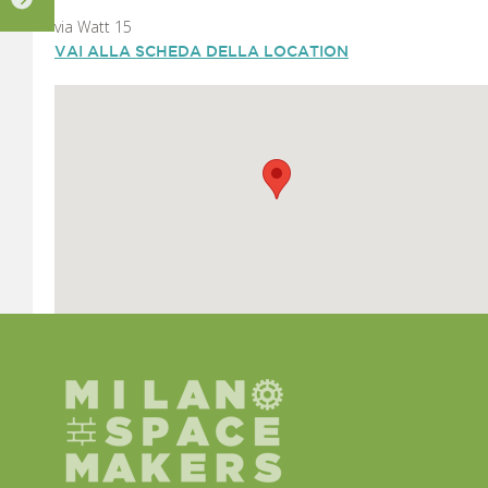
via Watt 15
VAI ALLA SCHEDA DELLA LOCATION