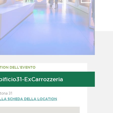
TION DELL'EVENTO
ificio31-ExCarrozzeria
rtona 31
ALLA SCHEDA DELLA LOCATION