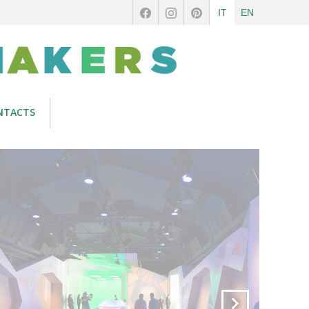
IT
EN
NTACTS