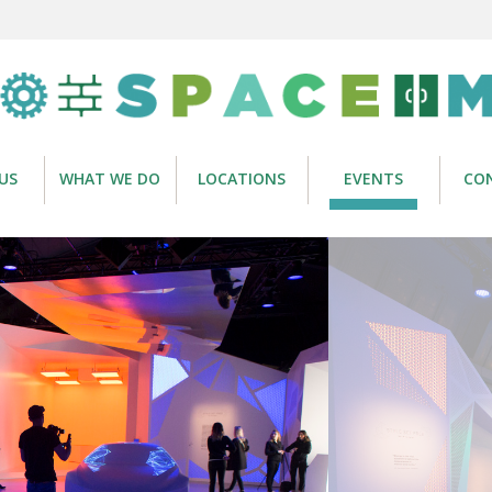
US
WHAT WE DO
LOCATIONS
EVENTS
CO