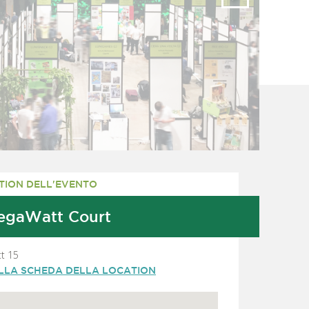
TION DELL'EVENTO
egaWatt Court
tt 15
ALLA SCHEDA DELLA LOCATION