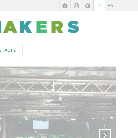
IT
EN
NTACTS