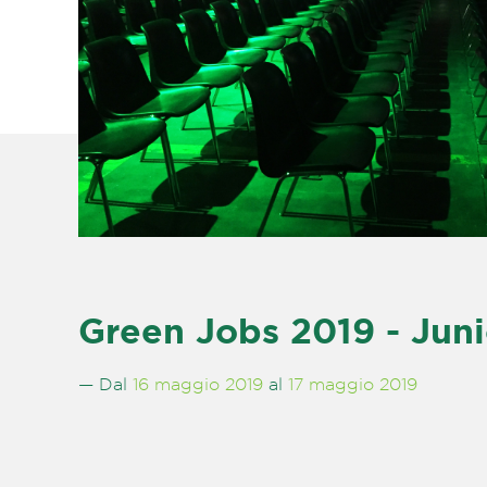
Green Jobs 2019 - Jun
— Dal
16 maggio 2019
al
17 maggio 2019