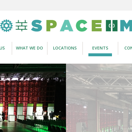
US
WHAT WE DO
LOCATIONS
EVENTS
CO