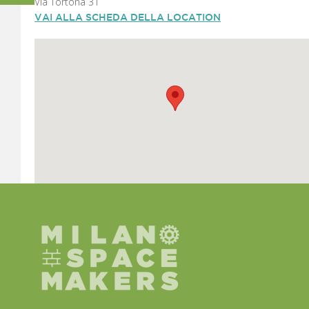
Via Tortona 31
VAI ALLA SCHEDA DELLA LOCATION