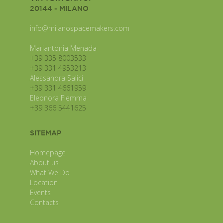
20144 - MILANO
info@milanospacemakers.com
Mariantonia Menada
+39 335 8003533
+39 331 4953213
Alessandra Salici
+39 331 4661959
Eleonora Flemma
+39 366 5441625
SITEMAP
Homepage
About us
What We Do
Location
Events
Contacts