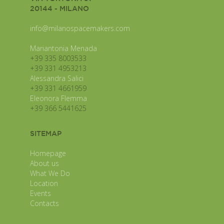
20144 - MILANO
info@milanospacemakers.com
Mariantonia Menada
+39 335 8003533
+39 331 4953213
Alessandra Salici
+39 331 4661959
Eleonora Flemma
+39 366 5441625
SITEMAP
Homepage
About us
What We Do
Location
Events
Contacts