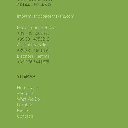
20144 - MILANO
info@milanospacemakers.com
Mariantonia Menada
+39 335 8003533
+39 331 4953213
Alessandra Salici
+39 331 4661959
Eleonora Flemma
+39 366 5441625
SITEMAP
Homepage
About us
What We Do
Location
Events
Contacts