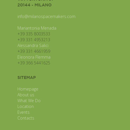
20144 - MILANO
info@milanospacemakers.com
Mariantonia Menada
+39 335 8003533
+39 331 4953213
Alessandra Salici
+39 331 4661959
Eleonora Flemma
+39 366 5441625
SITEMAP
Homepage
About us
What We Do
Location
Events
Contacts