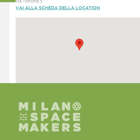
Via Tortona 5
VAI ALLA SCHEDA DELLA LOCATION