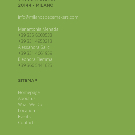
20144 - MILANO
info@milanospacemakers.com
Mariantonia Menada
+39 335 8003533
+39 331 4953213
Alessandra Salici
+39 331 4661959
Eleonora Flemma
+39 366 5441625
SITEMAP
Homepage
About us
What We Do
Location
Events
Contacts