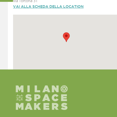
Via Tortona 31
VAI ALLA SCHEDA DELLA LOCATION