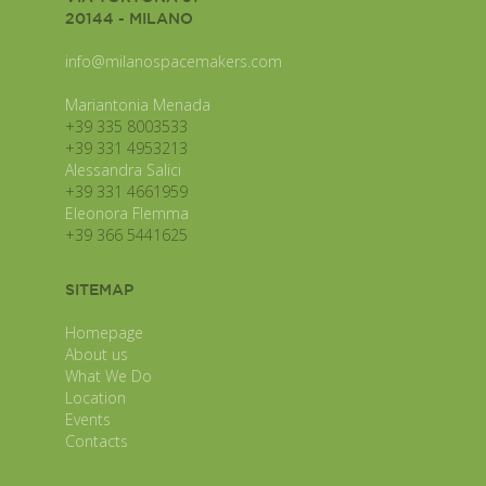
20144 - MILANO
info@milanospacemakers.com
Mariantonia Menada
+39 335 8003533
+39 331 4953213
Alessandra Salici
+39 331 4661959
Eleonora Flemma
+39 366 5441625
SITEMAP
Homepage
About us
What We Do
Location
Events
Contacts