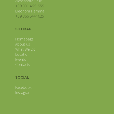
Alessandra Salici
+39 331 4661959
Eleonora Flemma
+39 366 5441625
SITEMAP
Homepage
About us
What We Do
Location
Events
Contacts
SOCIAL
Facebook
Instagram