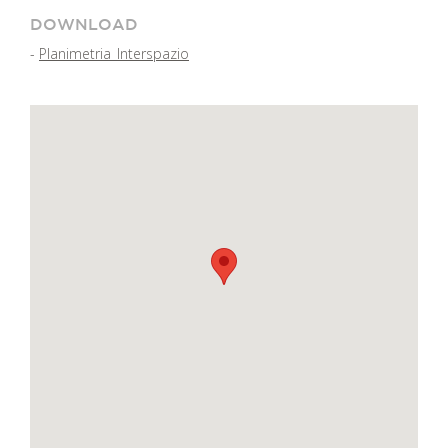
DOWNLOAD
-
Planimetria_Interspazio