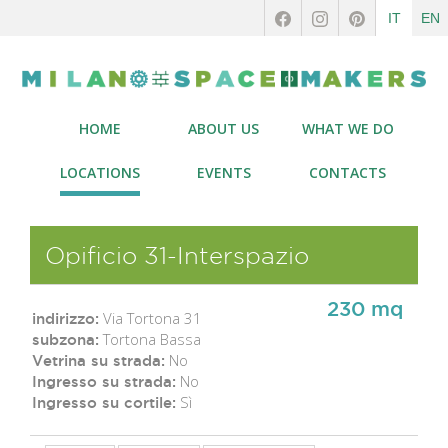
IT
EN
HOME
ABOUT US
WHAT WE DO
LOCATIONS
EVENTS
CONTACTS
Opificio 31-Interspazio
230 mq
Via Tortona 31
indirizzo:
Tortona Bassa
subzona:
No
Vetrina su strada:
No
Ingresso su strada:
Sì
Ingresso su cortile: