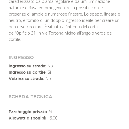
caratterizzato da pianta regolare e da un’illuminazione
naturale diffusa ed omogenea, resa possibile dalle
presenze di ampie e numerose finestre. Lo spazio, lineare e
neutro, è fornito di un doppio ingresso ideale per creare un
percorso circolare. È situato all’interno del cortile
dell’Opificio 31, in Via Tortona, vicino all’angolo verde del
cortile.
INGRESSO
No
Ingresso su strada:
Sì
Ingresso su cortile:
No
Vetrina su strada:
SCHEDA TECNICA
: Sì
Parcheggio privato
: 6.00
Kilowatt disponibili