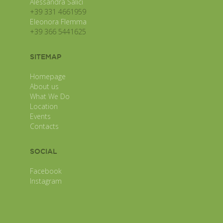
Alessandra Salici
+39 331 4661959
Eleonora Flemma
+39 366 5441625
SITEMAP
Homepage
About us
What We Do
Location
Events
Contacts
SOCIAL
Facebook
Instagram