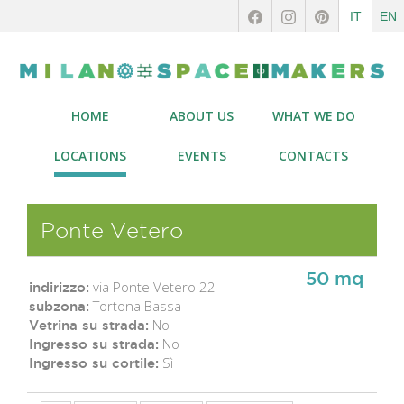
IT
EN
HOME
ABOUT US
WHAT WE DO
LOCATIONS
EVENTS
CONTACTS
Ponte Vetero
50 mq
via Ponte Vetero 22
indirizzo:
Tortona Bassa
subzona:
No
Vetrina su strada:
No
Ingresso su strada:
Sì
Ingresso su cortile: