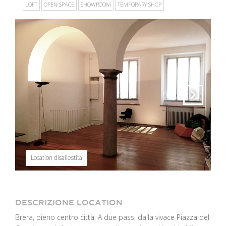
LOFT
OPEN SPACE
SHOWROOM
TEMPORARY SHOP
Location disallestita
DESCRIZIONE LOCATION
Brera, pieno centro città. A due passi dalla vivace Piazza del