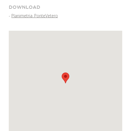
DOWNLOAD
-
Planimetria_PonteVetero