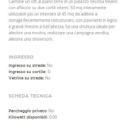
Carmine un loft al piano terra di un palazzo Vecchia Milano
con affaccio su due cortili interni. 50 mq interamente
utilizzabili più un interrato di 45 mq da adibire a
storage.Recentemente ristrutturato, con pavimenti in legno
e grandi finestre a tutt'altezza, ha una struttura ideale per
allestire una mostra, realizzare una campagna vendita,
allestire uno showroom.
INGRESSO
No
Ingresso su strada:
Sì
Ingresso su cortile:
No
Vetrina su strada:
SCHEDA TECNICA
: No
Parcheggio privato
: 0.00
Kilowatt disponibili