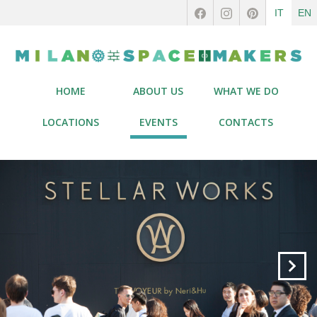
IT
EN
HOME
ABOUT US
WHAT WE DO
LOCATIONS
EVENTS
CONTACTS