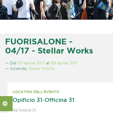
FUORISALONE -
04/17 - Stellar Works
— Dal
03 aprile 2017
al
09 aprile 2017
— Azienda:
Stellar Works
LOCATION DELL'EVENTO
Opificio 31-Officina 31
Via Tortona 31