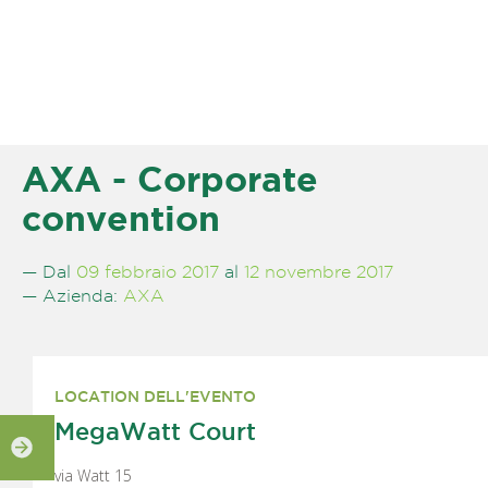
AXA - Corporate
convention
— Dal
09 febbraio 2017
al
12 novembre 2017
— Azienda:
AXA
LOCATION DELL'EVENTO
MegaWatt Court
via Watt 15