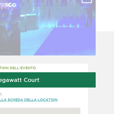
TION DELL'EVENTO
egawatt Court
tt
ALLA SCHEDA DELLA LOCATION