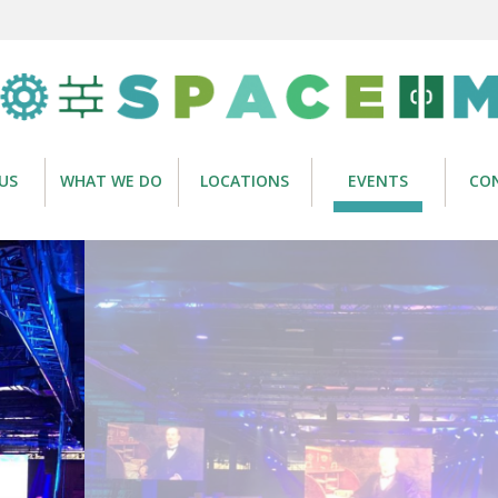
US
WHAT WE DO
LOCATIONS
EVENTS
CO