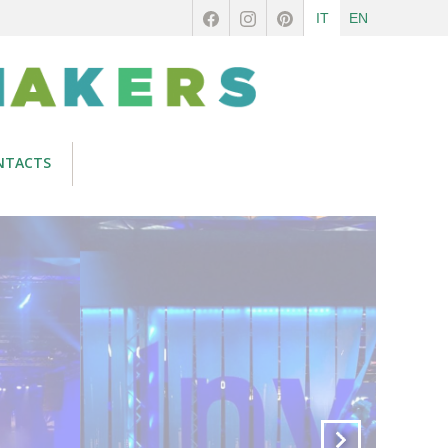
IT
EN
NTACTS