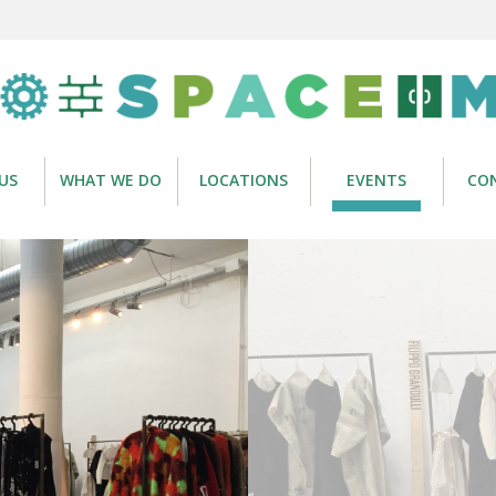
US
WHAT WE DO
LOCATIONS
EVENTS
CO