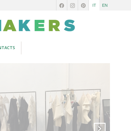
IT
EN
NTACTS