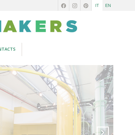
IT
EN
NTACTS