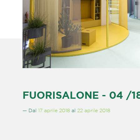
FUORISALONE - 04 /18
— Dal
17 aprile 2018
al
22 aprile 2018