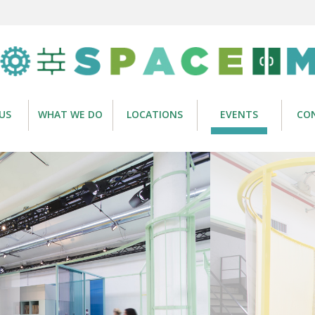
US
WHAT WE DO
LOCATIONS
EVENTS
CO