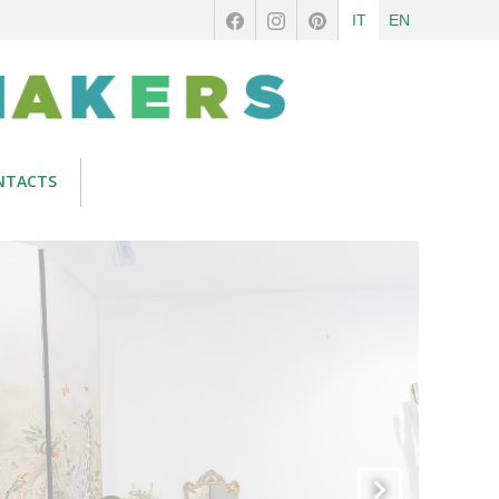
IT
EN
NTACTS