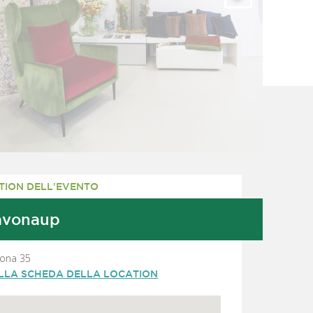
TION DELL'EVENTO
avonaup
vona 35
ALLA SCHEDA DELLA LOCATION