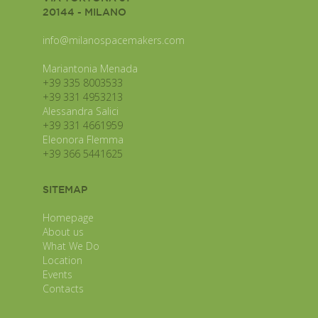
20144 - MILANO
info@milanospacemakers.com
Mariantonia Menada
+39 335 8003533
+39 331 4953213
Alessandra Salici
+39 331 4661959
Eleonora Flemma
+39 366 5441625
SITEMAP
Homepage
About us
What We Do
Location
Events
Contacts