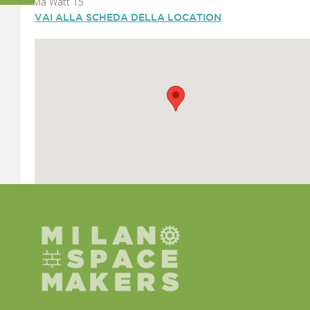
via Watt 15
VAI ALLA SCHEDA DELLA LOCATION