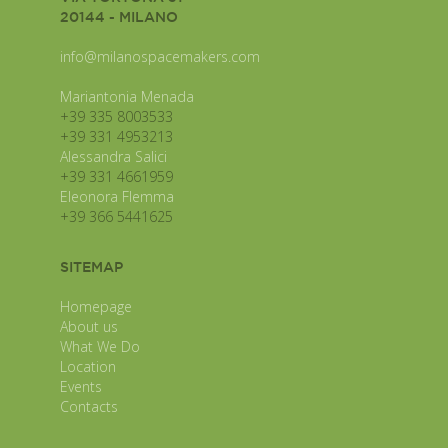
20144 - MILANO
info@milanospacemakers.com
Mariantonia Menada
+39 335 8003533
+39 331 4953213
Alessandra Salici
+39 331 4661959
Eleonora Flemma
+39 366 5441625
SITEMAP
Homepage
About us
What We Do
Location
Events
Contacts