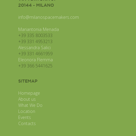
20144 - MILANO
info@milanospacemakers.com
Mariantonia Menada
+39 335 8003533
+39 331 4953213
Alessandra Salici
+39 331 4661959
Eleonora Flemma
+39 366 5441625
SITEMAP
Homepage
About us
What We Do
Location
Events
Contacts