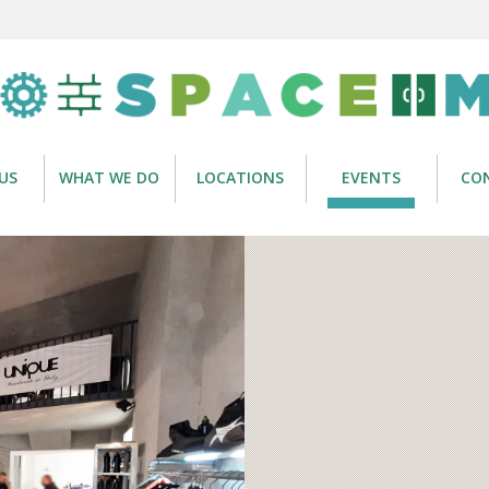
US
WHAT WE DO
LOCATIONS
EVENTS
CO