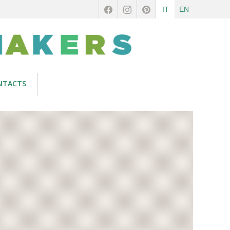
IT
EN
NTACTS