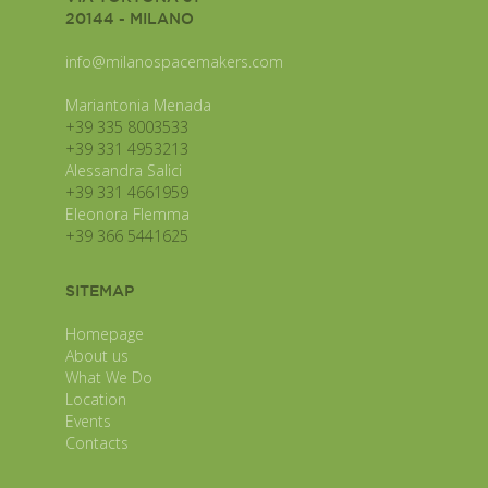
20144 - MILANO
info@milanospacemakers.com
Mariantonia Menada
+39 335 8003533
+39 331 4953213
Alessandra Salici
+39 331 4661959
Eleonora Flemma
+39 366 5441625
SITEMAP
Homepage
About us
What We Do
Location
Events
Contacts