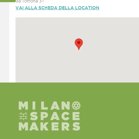
via Tortona 31
VAI ALLA SCHEDA DELLA LOCATION