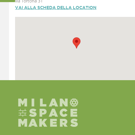
via Tortona 31
VAI ALLA SCHEDA DELLA LOCATION