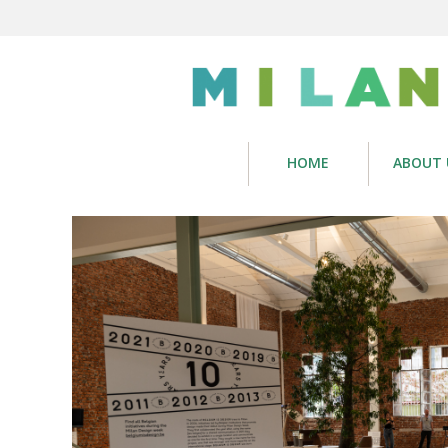
HOME
ABOUT 