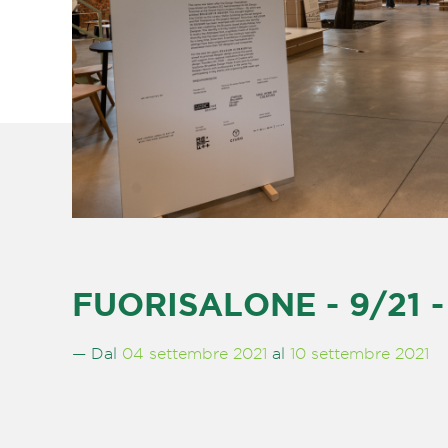
FUORISALONE - 9/21 - 
— Dal
04 settembre 2021
al
10 settembre 2021