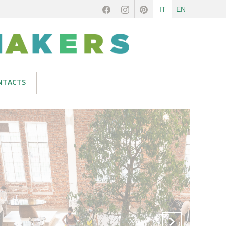
IT
EN
NTACTS