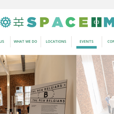
US
WHAT WE DO
LOCATIONS
EVENTS
CO