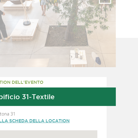
TION DELL'EVENTO
ificio 31-Textile
rtona 31
ALLA SCHEDA DELLA LOCATION