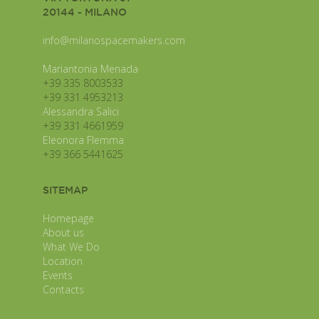
20144 - MILANO
info@milanospacemakers.com
Mariantonia Menada
+39 335 8003533
+39 331 4953213
Alessandra Salici
+39 331 4661959
Eleonora Flemma
+39 366 5441625
SITEMAP
Homepage
About us
What We Do
Location
Events
Contacts