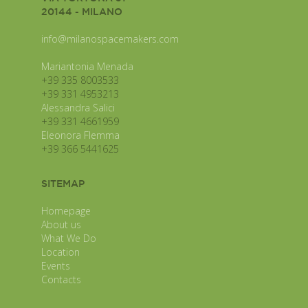
20144 - MILANO
info@milanospacemakers.com
Mariantonia Menada
+39 335 8003533
+39 331 4953213
Alessandra Salici
+39 331 4661959
Eleonora Flemma
+39 366 5441625
SITEMAP
Homepage
About us
What We Do
Location
Events
Contacts