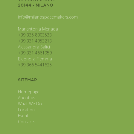
20144 - MILANO
info@milanospacemakers.com
Mariantonia Menada
+39 335 8003533
+39 331 4953213
Alessandra Salici
+39 331 4661959
Eleonora Flemma
+39 366 5441625
SITEMAP
Homepage
About us
What We Do
Location
Events
Contacts