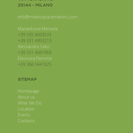
20144 - MILANO
info@milanospacemakers.com
Mariantonia Menada
+39 335 8003533
+39 331 4953213
Alessandra Salici
+39 331 4661959
Eleonora Flemma
+39 366 5441625
SITEMAP
Homepage
About us
What We Do
Location
Events
Contacts