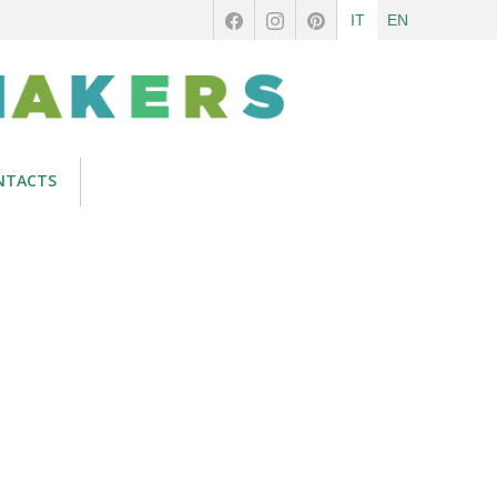
IT
EN
NTACTS