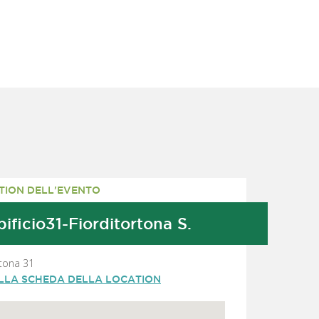
TION DELL'EVENTO
ificio31-Fiorditortona S.
rtona 31
ALLA SCHEDA DELLA LOCATION