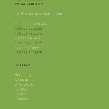
20144 - MILANO
info@milanospacemakers.com
Mariantonia Menada
+39 335 8003533
+39 331 4953213
Alessandra Salici
+39 331 4661959
Eleonora Flemma
+39 366 5441625
SITEMAP
Homepage
About us
What We Do
Location
Events
Contacts