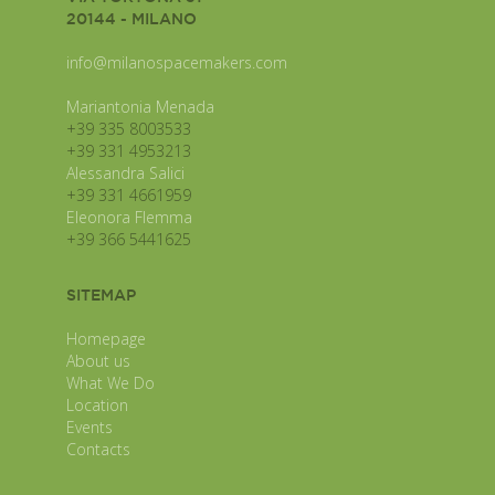
20144 - MILANO
info@milanospacemakers.com
Mariantonia Menada
+39 335 8003533
+39 331 4953213
Alessandra Salici
+39 331 4661959
Eleonora Flemma
+39 366 5441625
SITEMAP
Homepage
About us
What We Do
Location
Events
Contacts