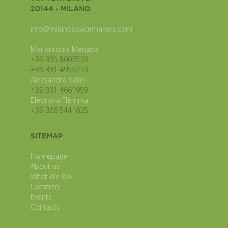
20144 - MILANO
info@milanospacemakers.com
Mariantonia Menada
+39 335 8003533
+39 331 4953213
Alessandra Salici
+39 331 4661959
Eleonora Flemma
+39 366 5441625
SITEMAP
Homepage
About us
What We Do
Location
Events
Contacts