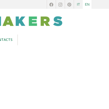
IT
EN
NTACTS