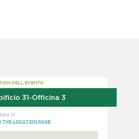
TION DELL'EVENTO
ificio 31-Officina 3
rtona 31
O THE LOCATION PAGE