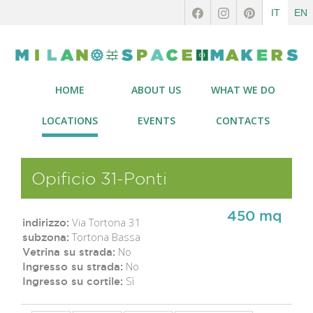
IT
EN
HOME
ABOUT US
WHAT WE DO
LOCATIONS
EVENTS
CONTACTS
Opificio 31-Ponti
450 mq
Via Tortona 31
indirizzo:
Tortona Bassa
subzona:
No
Vetrina su strada:
No
Ingresso su strada:
Sì
Ingresso su cortile: