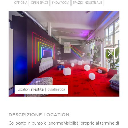
OFFICINA
OPEN SPACE
SHOWROOM
SPAZIO INDUSTRIALE
Location
allestita
|
disallestita
DESCRIZIONE LOCATION
Collocato in punto di enorme visibilità, proprio al termine di