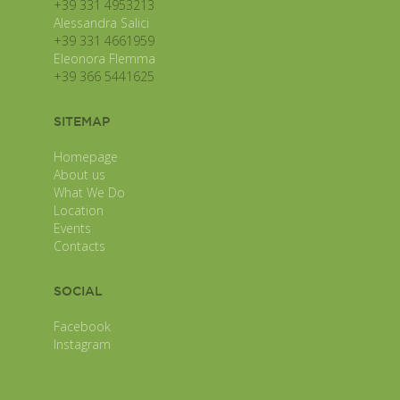
+39 331 4953213
Alessandra Salici
+39 331 4661959
Eleonora Flemma
+39 366 5441625
SITEMAP
Homepage
About us
What We Do
Location
Events
Contacts
SOCIAL
Facebook
Instagram