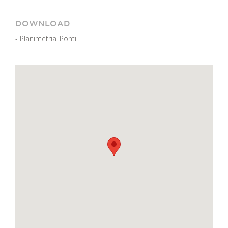
DOWNLOAD
-
Planimetria_Ponti