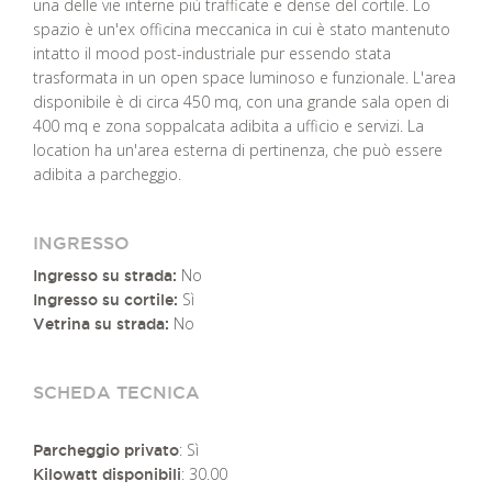
una delle vie interne più trafficate e dense del cortile. Lo
spazio è un'ex officina meccanica in cui è stato mantenuto
intatto il mood post-industriale pur essendo stata
trasformata in un open space luminoso e funzionale. L'area
disponibile è di circa 450 mq, con una grande sala open di
400 mq e zona soppalcata adibita a ufficio e servizi. La
location ha un'area esterna di pertinenza, che può essere
adibita a parcheggio.
INGRESSO
No
Ingresso su strada:
Sì
Ingresso su cortile:
No
Vetrina su strada:
SCHEDA TECNICA
: Sì
Parcheggio privato
: 30.00
Kilowatt disponibili