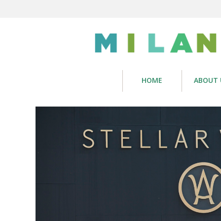
HOME
ABOUT 