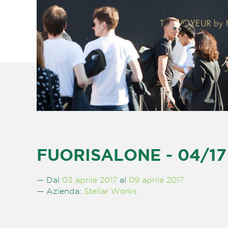
FUORISALONE - 04/17 -
— Dal
03 aprile 2017
al
09 aprile 2017
— Azienda:
Stellar Works