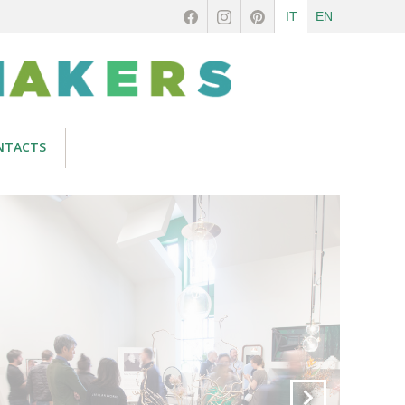
IT
EN
NTACTS