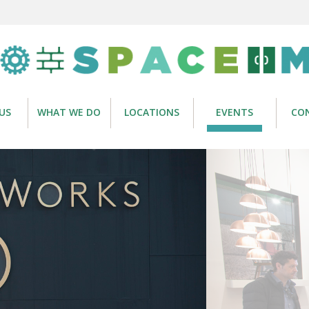
US
WHAT WE DO
LOCATIONS
EVENTS
CO